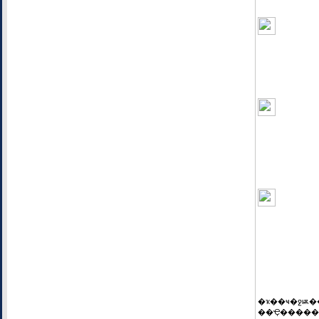
��Ҿ�����